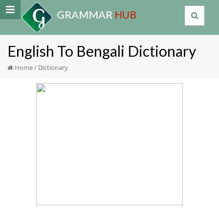
GRAMMAR
HUB
English To Bengali Dictionary
Home
/
Dictionary